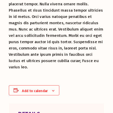
placerat tempor. Nulla viverra ornare mollis.
Phasellus et risus tincidunt massa tempor ultricies
in id metus. Orci varius natoque penatibus et
magnis dis parturient montes, nascetur ridiculus
mus. Nunc ac ultrices erat. Vestibulum aliquet enim
vel arcu sollicitudin fermentum. Morbi eu orci eget
purus tempor auctor id quis tortor. Suspendisse mi
eros, commodo vitae risus in, laoreet porta nisl.
Vestibulum ante ipsum primis in faucibus orci
luctus et ultrices posuere cubilia curae; Fusce eu
varius leo.
Add to calendar