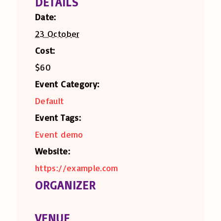
DETAILS
Date:
23 October
Cost:
$60
Event Category:
Default
Event Tags:
Event demo
Website:
https://example.com
ORGANIZER
VENUE