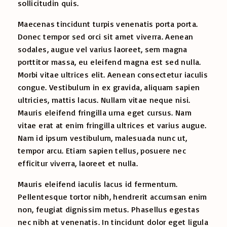
sollicitudin quis.
Maecenas tincidunt turpis venenatis porta porta.
Donec tempor sed orci sit amet viverra. Aenean
sodales, augue vel varius laoreet, sem magna
porttitor massa, eu eleifend magna est sed nulla.
Morbi vitae ultrices elit. Aenean consectetur iaculis
congue. Vestibulum in ex gravida, aliquam sapien
ultricies, mattis lacus. Nullam vitae neque nisi.
Mauris eleifend fringilla urna eget cursus. Nam
vitae erat at enim fringilla ultrices et varius augue.
Nam id ipsum vestibulum, malesuada nunc ut,
tempor arcu. Etiam sapien tellus, posuere nec
efficitur viverra, laoreet et nulla.
Mauris eleifend iaculis lacus id fermentum.
Pellentesque tortor nibh, hendrerit accumsan enim
non, feugiat dignissim metus. Phasellus egestas
nec nibh at venenatis. In tincidunt dolor eget ligula